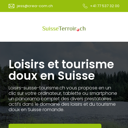
jess@crea-com.ch
+41 77 537 32 00
Loisirs et tourisme
doux en Suisse
Loisirs-suisse-tourisme.ch vous propose en un
clic sur votre ordinateur, tablette ou smartphone
un panorama complet des divers prestataires
actifs dans le domaine des loisirs et du tourisme
doux en Suisse romande.