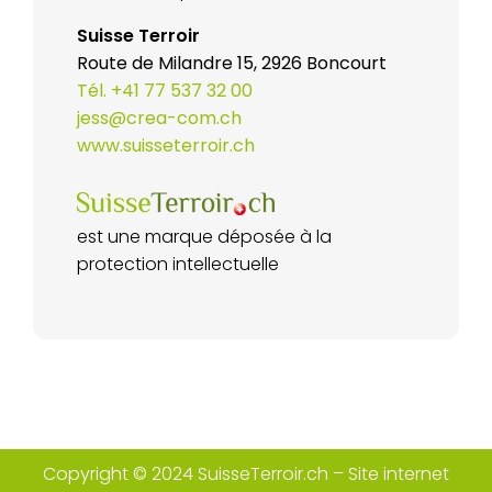
Suisse Terroir
Route de Milandre 15, 2926 Boncourt
Tél. +41 77 537 32 00
jess@crea-com.ch
www.suisseterroir.ch
est une marque déposée à la
protection intellectuelle
Copyright © 2024 SuisseTerroir.ch – Site internet